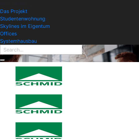
Find Property:
Das Projekt
Studentenwohnung
Skylines im Eigentum
Offices
Systemhausbau