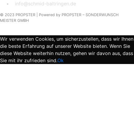
info@schmid-baltringen.de
© 2023 PROPSTER |
Powered by
PROPSTER – SONDERWUNSCH
MEISTER GMBH
Wir verwenden Cookies, um sicherzustellen, dass wir Ihnen
die beste Erfahrung auf unserer Website bieten. Wenn Sie
diese Website weiterhin nutzen, gehen wir davon aus, dass
Sie mit ihr zufrieden sind.
Ok