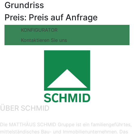
Grundriss
Preis:
Preis auf Anfrage
KONFIGURATOR
Kontaktieren Sie uns
ÜBER SCHMID
Die MATTHÄUS SCHMID Gruppe ist ein familiengeführtes,
mittelständisches Bau- und Immobilienunternehmen. Das