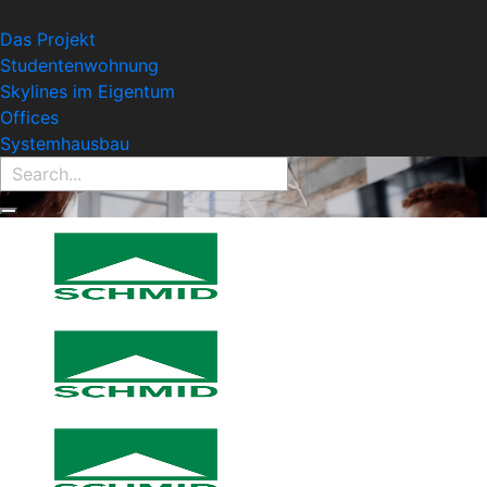
Find Property:
Das Projekt
Studentenwohnung
Skylines im Eigentum
Offices
Systemhausbau