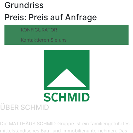
Grundriss
Preis:
Preis auf Anfrage
KONFIGURATOR
Kontaktieren Sie uns
ÜBER SCHMID
Die MATTHÄUS SCHMID Gruppe ist ein familiengeführtes,
mittelständisches Bau- und Immobilienunternehmen. Das