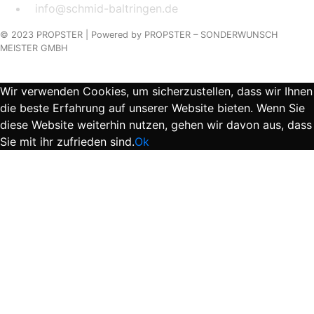
info@schmid-baltringen.de
© 2023 PROPSTER |
Powered by
PROPSTER – SONDERWUNSCH
MEISTER GMBH
Wir verwenden Cookies, um sicherzustellen, dass wir Ihnen
die beste Erfahrung auf unserer Website bieten. Wenn Sie
diese Website weiterhin nutzen, gehen wir davon aus, dass
Sie mit ihr zufrieden sind.
Ok