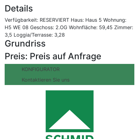
Details
Verfügbarkeit:
RESERVIERT
Haus:
Haus 5
Wohnung:
H5 WE 08
Geschoss:
2.OG
Wohnfläche:
59,45
Zimmer:
3,5
Loggia/Terrasse:
3,28
Grundriss
Preis:
Preis auf Anfrage
KONFIGURATOR
Kontaktieren Sie uns