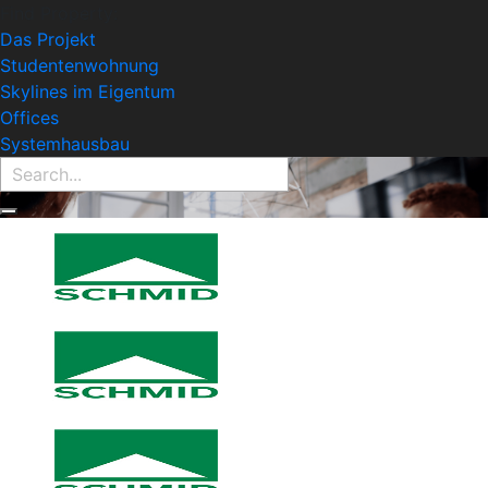
Find Property:
Das Projekt
Studentenwohnung
Skylines im Eigentum
Offices
Systemhausbau