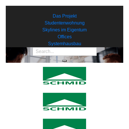
Find Property:
Das Projekt
Studentenwohnung
Skylines im Eigentum
Offices
Systemhausbau